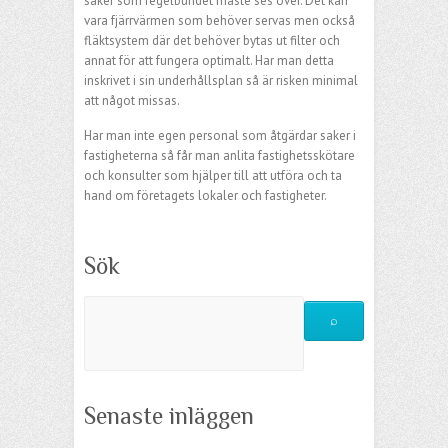
saker som regelbundet måste ses över. Det kan
vara fjärrvärmen som behöver servas men också
fläktsystem där det behöver bytas ut filter och
annat för att fungera optimalt. Har man detta
inskrivet i sin underhållsplan så är risken minimal
att något missas.
Har man inte egen personal som åtgärdar saker i
fastigheterna så får man anlita fastighetsskötare
och konsulter som hjälper till att utföra och ta
hand om företagets lokaler och fastigheter.
Sök
Senaste inläggen